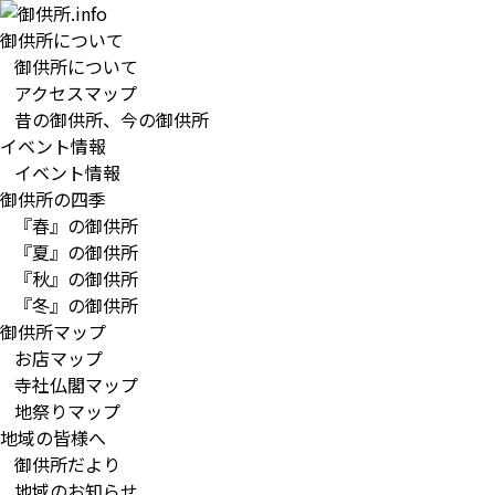
御供所について
御供所について
アクセスマップ
昔の御供所、今の御供所
イベント情報
イベント情報
御供所の四季
『春』の御供所
『夏』の御供所
『秋』の御供所
『冬』の御供所
御供所マップ
お店マップ
寺社仏閣マップ
地祭りマップ
地域の皆様へ
御供所だより
地域のお知らせ