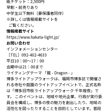
紙チケット：2,500円
早割・前売りあり
中学生以下無料（要保護者同伴）
※詳しくは情報掲載サイトを
ご覧ください。
情報掲載サイト
https://www.hakata-light.jp/
お問い合わせ
インフォメーションセンター
［TEL］092-402-4633
平日10：00～17：00
会期中は21：00まで
ライティングテーマ 「龍 - Dragon - 」
博多ライトアップウォークは、福岡市博多区で開催さ
れる寺社や庭園のライトアップイベントで、正式名称
は「博多旧市街ライトアップウォーク 千年煌夜」で
す。 このイベントは、地域や地元企業、行政が実行委
員会を構成し、博多の夜の魅力を創出したり、地域の
活性化を図ったりすることを目的としています。普段