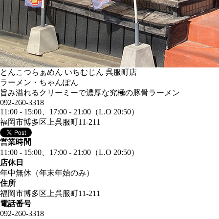
とんこつらぁめん いちむじん 呉服町店
ラーメン・ちゃんぽん
旨み溢れるクリーミーで濃厚な究極の豚骨ラーメン
092-260-3318
11:00 - 15:00、17:00 - 21:00（L.O 20:50）
福岡市博多区上呉服町11-211
営業時間
11:00 - 15:00、17:00 - 21:00（L.O 20:50）
店休日
年中無休（年末年始のみ）
住所
福岡市博多区上呉服町11-211
電話番号
092-260-3318