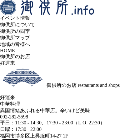
イベント情報
御供所について
御供所の四季
御供所マップ
地域の皆様へ
HOME
御供所のお店
好運来
御供所のお店
restaurants and shops
好運来
中華料理
異国情緒あふれる中華店。辛いけど美味
092-282-5598
平日：11:30 - 14:30、17:30 - 23:00（L.O. 22:30）
日曜：17:30 - 22:00
福岡市博多区上呉服町14-27 1F