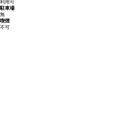
利用可
駐車場
無
喫煙
不可