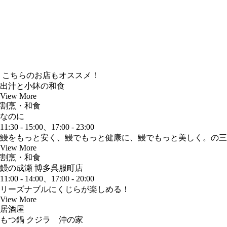
こちらのお店もオススメ！
出汁と小鉢の和食
View More
割烹・和食
なのに
11:30 - 15:00、17:00 - 23:00
鰻をもっと安く、鰻でもっと健康に、鰻でもっと美しく。の三
View More
割烹・和食
鰻の成瀬 博多呉服町店
11:00 - 14:00、17:00 - 20:00
リーズナブルにくじらが楽しめる！
View More
居酒屋
もつ鍋 クジラ 沖の家