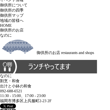
御供所について
御供所の四季
御供所マップ
地域の皆様へ
HOME
御供所のお店
なのに
御供所のお店
restaurants and shops
なのに
割烹・和食
出汁と小鉢の和食
092-688-6521
11:30 - 15:00、17:00 - 23:00
福岡市博多区上呉服町2-23 2F