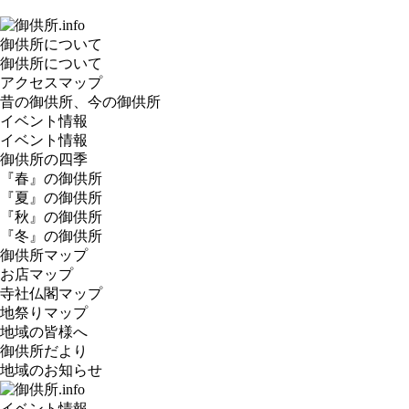
御供所について
御供所について
アクセスマップ
昔の御供所、今の御供所
イベント情報
イベント情報
御供所の四季
『春』の御供所
『夏』の御供所
『秋』の御供所
『冬』の御供所
御供所マップ
お店マップ
寺社仏閣マップ
地祭りマップ
地域の皆様へ
御供所だより
地域のお知らせ
イベント情報