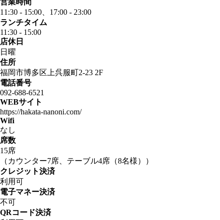
営業時間
11:30 - 15:00、17:00 - 23:00
ランチタイム
11:30 - 15:00
店休日
日曜
住所
福岡市博多区上呉服町2-23 2F
電話番号
092-688-6521
WEBサイト
https://hakata-nanoni.com/
Wifi
なし
席数
15席
（カウンター7席、テーブル4席（8名様））
クレジット決済
利用可
電子マネー決済
不可
QRコード決済