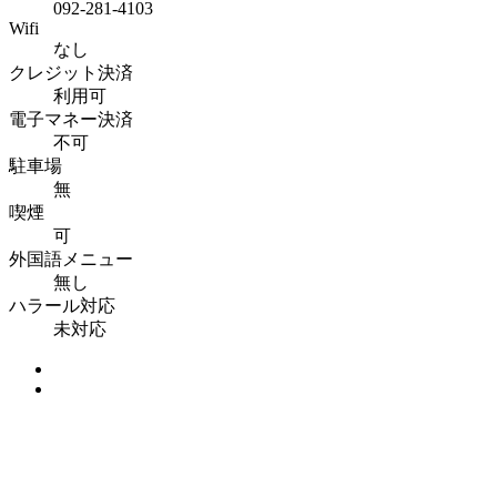
092-281-4103
Wifi
なし
クレジット決済
利用可
電子マネー決済
不可
駐車場
無
喫煙
可
外国語メニュー
無し
ハラール対応
未対応