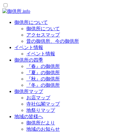
御供所について
御供所について
アクセスマップ
昔の御供所、今の御供所
イベント情報
イベント情報
御供所の四季
『春』の御供所
『夏』の御供所
『秋』の御供所
『冬』の御供所
御供所マップ
お店マップ
寺社仏閣マップ
地祭りマップ
地域の皆様へ
御供所だより
地域のお知らせ