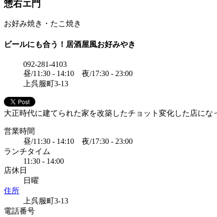
惣右エ門
お好み焼き・たこ焼き
ビールにも合う！居酒屋風お好みやき
092-281-4103
昼/11:30 - 14:10 夜/17:30 - 23:00
上呉服町3-13
大正時代に建てられた家を改築したチョット変化した店にな
営業時間
昼/11:30 - 14:10 夜/17:30 - 23:00
ランチタイム
11:30 - 14:00
店休日
日曜
住所
上呉服町3-13
電話番号