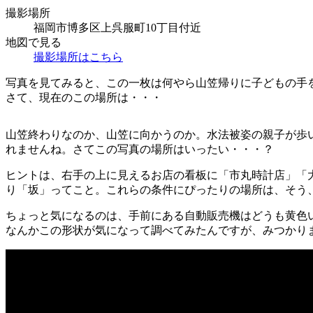
撮影場所
福岡市博多区上呉服町10丁目付近
地図で見る
撮影場所はこちら
写真を見てみると、この一枚は何やら山笠帰りに子どもの手
さて、現在のこの場所は・・・
山笠終わりなのか、山笠に向かうのか。水法被姿の親子が歩
れませんね。さてこの写真の場所はいったい・・・？
ヒントは、右手の上に見えるお店の看板に「市丸時計店」「
り「坂」ってこと。これらの条件にぴったりの場所は、そう
ちょっと気になるのは、手前にある自動販売機はどうも黄色
なんかこの形状が気になって調べてみたんですが、みつかり