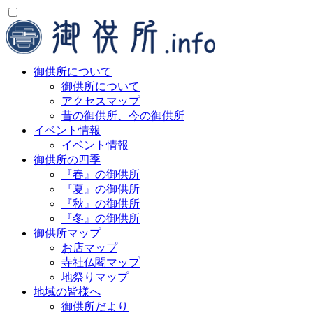
御供所について
御供所について
アクセスマップ
昔の御供所、今の御供所
イベント情報
イベント情報
御供所の四季
『春』の御供所
『夏』の御供所
『秋』の御供所
『冬』の御供所
御供所マップ
お店マップ
寺社仏閣マップ
地祭りマップ
地域の皆様へ
御供所だより