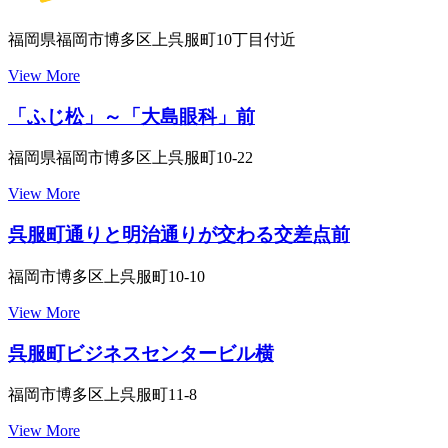
福岡県福岡市博多区上呉服町10丁目付近
View More
「ふじ松」～「大島眼科」前
福岡県福岡市博多区上呉服町10-22
View More
呉服町通りと明治通りが交わる交差点前
福岡市博多区上呉服町10-10
View More
呉服町ビジネスセンタービル横
福岡市博多区上呉服町11-8
View More