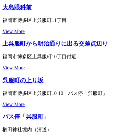
大島眼科前
福岡市博多区上呉服町11丁目
View More
上呉服町から明治通りに出る交差点辺り
福岡市博多区上呉服町10丁目付近
View More
呉服町の上り坂
福岡市博多区上呉服町10-10 バス停「呉服町」
View More
バス停「呉服町」
櫛田神社境内（清道）