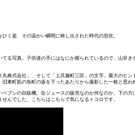
をひく姿、その温かい瞬間に映し出された時代の息吹。
いてる写真。子供達の手にはなにか握られているので、山舁き
大丸株式会社」、そして「上呉服町三区」の文字。最大のヒン
、旧東町筋の魚町の坂を下ったあたりから撮影した一枚と思わ
いペプシの自販機。缶ジュースの販売なのか何なのか、下の
ませんでした。こちらはこちらで気になるトコロです。