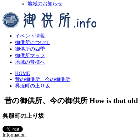
地域のお知らせ
イベント情報
御供所について
御供所の四季
御供所マップ
地域の皆様へ
HOME
昔の御供所、今の御供所
呉服町の上り坂
昔の御供所、今の御供所
How is that old
呉服町の上り坂
Information