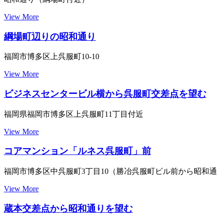
View More
綱場町辺りの昭和通り
福岡市博多区上呉服町10-10
View More
ビジネスセンタービル横から呉服町交差点を望む
福岡県福岡市博多区上呉服町11丁目付近
View More
コアマンション「ルネス呉服町」前
福岡市博多区中呉服町3丁目10（勝冶呉服町ビル前から昭和
View More
蔵本交差点から昭和通りを望む