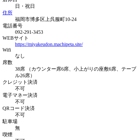
日・祝日
住所
福岡市博多区上呉服町10-24
電話番号
092-291-3453
WEBサイト
https://miyakeudon.machipeta.site/
Wifi
なし
席数
38席 （カウンター席6席、小上がりの座敷6席、テーブ
ル26席）
クレジット決済
不可
電子マネー決済
不可
QRコード決済
不可
駐車場
無
喫煙