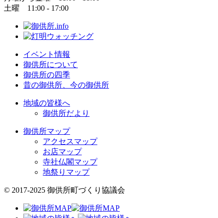
土曜 11:00 - 17:00
イベント情報
御供所について
御供所の四季
昔の御供所、今の御供所
地域の皆様へ
御供所だより
御供所マップ
アクセスマップ
お店マップ
寺社仏閣マップ
地祭りマップ
© 2017-2025 御供所町づくり協議会