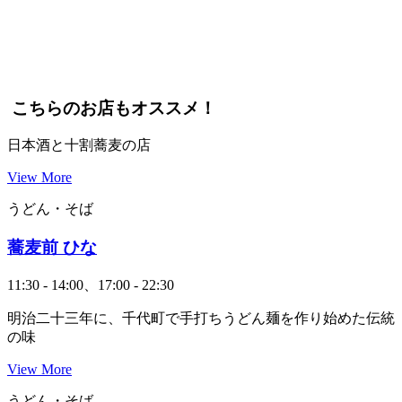
こちらのお店もオススメ！
日本酒と十割蕎麦の店
View More
うどん・そば
蕎麦前 ひな
11:30 - 14:00、17:00 - 22:30
明治二十三年に、千代町で手打ちうどん麺を作り始めた伝統
の味
View More
うどん・そば