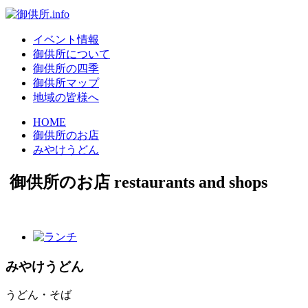
イベント情報
御供所について
御供所の四季
御供所マップ
地域の皆様へ
HOME
御供所のお店
みやけうどん
御供所のお店
restaurants and shops
みやけうどん
うどん・そば