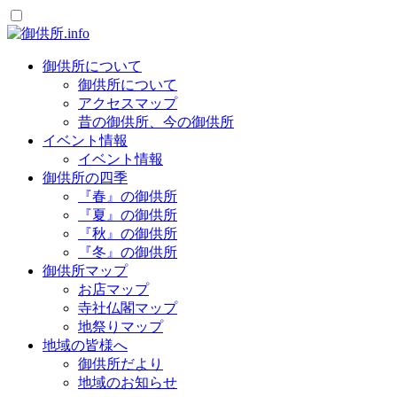
御供所について
御供所について
アクセスマップ
昔の御供所、今の御供所
イベント情報
イベント情報
御供所の四季
『春』の御供所
『夏』の御供所
『秋』の御供所
『冬』の御供所
御供所マップ
お店マップ
寺社仏閣マップ
地祭りマップ
地域の皆様へ
御供所だより
地域のお知らせ