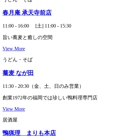
春月庵 承天寺前店
11:00 - 16:00 [土] 11:00 - 15:30
旨い蕎麦と癒しの空間
View More
うどん・そば
蕎麦 なが田
11:30 - 20:30（金、土、日のみ営業）
創業1972年の福岡では珍しい鴨料理専門店
View More
居酒屋
鴨猟理 まりも本店