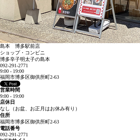
島本 博多駅前店
ショップ・コンビニ
博多辛子明太子の島本
092-291-2771
9:00 - 19:00
福岡市博多区御供所町2-63
営業時間
9:00 - 19:00
店休日
なし（お盆、お正月はお休み有り）
住所
福岡市博多区御供所町2-63
電話番号
092-291-2771