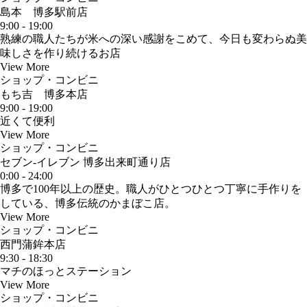
島本 博多駅前店
9:00 - 19:00
熟練の職人たちが米への深い感謝をこめて、今日も変わらぬ美
味しさを作り続けるお店
View More
ショップ・コンビニ
もち吉 博多本店
9:00 - 19:00
近くて便利
View More
ショップ・コンビニ
セブン-イレブン 博多出来町通り店
0:00 - 24:00
博多で100年以上の歴史。職人がひとつひとつ丁寧に手作りを
している、博多伝統のかまぼこ店。
View More
ショップ・コンビニ
西門蒲鉾本店
9:30 - 18:30
マチのほっとステーション
View More
ショップ・コンビニ